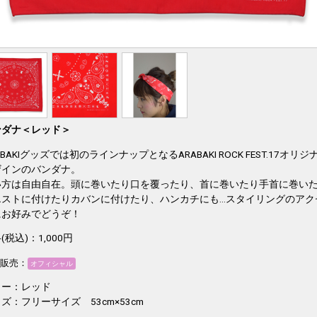
ンダナ＜レッド＞
ABAKIグッズでは初のラインナップとなるARABAKI ROCK FEST.17オリジ
ザインのバンダナ。
い方は自由自在。頭に巻いたり口を覆ったり、首に巻いたり手首に巻い
エストに付けたりカバンに付けたり、ハンカチにも...スタイリングのアク
にお好みでどうぞ！
(税込)：1,000円
販売：
オフィシャル
ラー：レッド
ズ：フリーサイズ 53cm×53cm